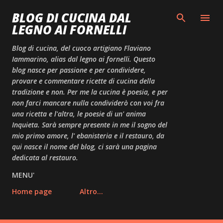
Passa ai contenuti principali
BLOG DI CUCINA DAL
LEGNO AI FORNELLI
Blog di cucina, del cuoco artigiano Flaviano
Iammarino, alias dal legno ai fornelli. Questo
blog nasce per passione e per condividere,
provare e commentare ricette di cucina della
tradizione e non. Per me la cucina è poesia, e per
non farci mancare nulla condividerò con voi fra
una ricetta e l'altra, le poesie di un' anima
Inquieta. Sarà sempre presente in me il sogno del
mio primo amore, l' ebanisteria e il restauro, da
qui nasce il nome del blog, ci sarà una pagina
dedicata al restauro.
MENU'
Home page
Altro…