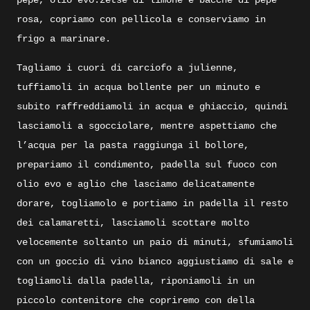
pepe, olio evo.zetse di limone e bacche di pepe
rosa, copriamo con pellicola e conserviamo in
frigo a marinare.
Tagliamo i cuori di carciofo a julienne,
tuffiamoli in acqua bollente per un minuto e
subito raffreddiamoli in acqua e ghiaccio, quindi
lasciamoli a sgocciolare, mentre aspettiamo che
l’acqua per la pasta raggiunga il bollore,
prepariamo il condimento, padella sul fuoco con
olio evo e aglio che lasciamo delicatamente
dorare, togliamolo e portiamo in padella il resto
dei calamaretti, lasciamoli scottare molto
velocemente soltanto un paio di minuti, sfumiamoli
con un goccio di vino bianco aggiustiamo di sale e
togliamoli dalla padella, riponiamoli in un
piccolo contenitore che copriremo con della