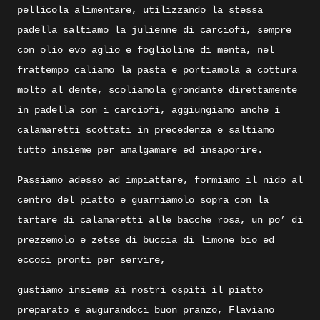
pellicola alimentare, utilizzando la stessa
padella saltiamo la julienne di carciofi, sempre
con olio evo aglio e foglioline di menta, nel
frattempo caliamo la pasta e portiamola a cottura
molto al dente, scoliamola grondante direttamente
in padella con i carciofi, aggiungiamo anche i
calamaretti scottati in precedenza e saltiamo
tutto insieme per amalgamare ed insaporire.
Passiamo adesso ad impiattare, formiamo il nido al
centro del piatto e guarniamolo sopra con la
tartare di calamaretti alle bacche rosa, un po’ di
prezzemolo e zetse di buccia di limone bio ed
eccoci pronti per servire,
gustiamo insieme ai nostri ospiti il piatto
preparato e augurandoci buon pranzo, Flaviano