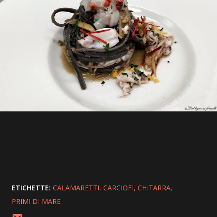
ETICHETTE:
CALAMARETTI
CARCIOFI
CHITARRA
PRIMI DI MARE