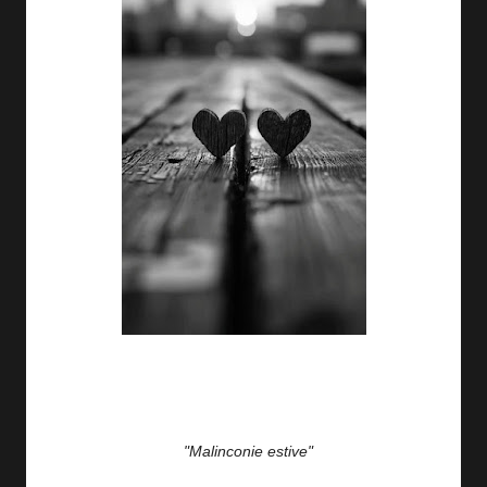
"Malinconie estive"