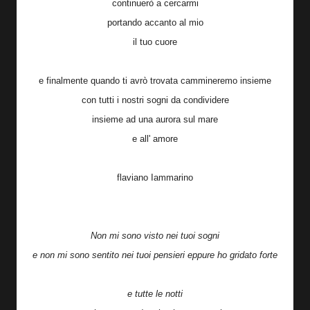
continuerò a cercarmi
portando accanto al mio
il tuo cuore
e finalmente quando ti avrò trovata cammineremo insieme
con tutti i nostri sogni da condividere
insieme ad una aurora sul mare
e all' amore
flaviano Iammarino
Non mi sono visto nei tuoi sogni
e non mi sono sentito nei tuoi pensieri eppure ho gridato forte
e tutte le notti