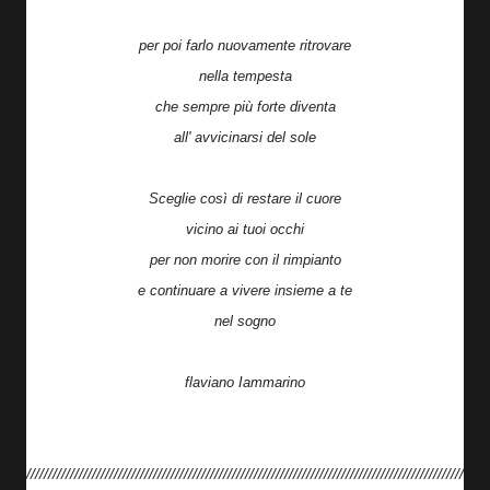
per poi farlo nuovamente ritrovare
nella tempesta
che sempre più forte diventa
all' avvicinarsi del sole
Sceglie così di restare il cuore
vicino ai tuoi occhi
per non morire con il rimpianto
e continuare a vivere insieme a te
nel sogno
flaviano Iammarino
////////////////////////////////////////////////////////////////////////////////////////////////////