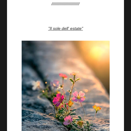
////////////////////////
"Il sole dell' estate"