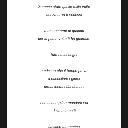
Saranno state quelle mille volte
senza ch'io ti vedessi
a raccontarmi di quando
per la prima volta ti ho guardato
tutti i miei sogni
e adesso che il tempo prova
a cancellare i giorni
ormai lontani dal domani
non riesco più a mandarti via
dalle mie notti
flaviano Iammarino