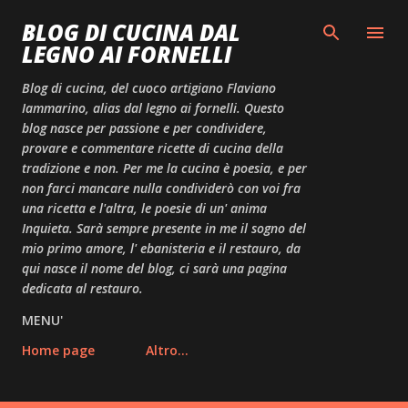
Passa ai contenuti principali
BLOG DI CUCINA DAL
LEGNO AI FORNELLI
Blog di cucina, del cuoco artigiano Flaviano
Iammarino, alias dal legno ai fornelli. Questo
blog nasce per passione e per condividere,
provare e commentare ricette di cucina della
tradizione e non. Per me la cucina è poesia, e per
non farci mancare nulla condividerò con voi fra
una ricetta e l'altra, le poesie di un' anima
Inquieta. Sarà sempre presente in me il sogno del
mio primo amore, l' ebanisteria e il restauro, da
qui nasce il nome del blog, ci sarà una pagina
dedicata al restauro.
MENU'
Home page
Altro…