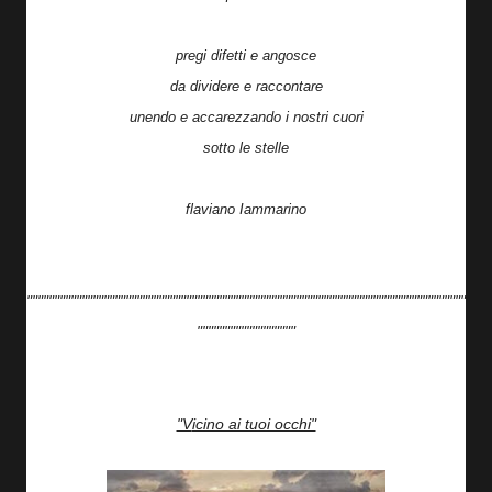
pregi difetti e angosce
da dividere e raccontare
unendo e accarezzando i nostri cuori
sotto le stelle
flaviano Iammarino
""""""""""""""""""""""""""""""""""""""""""""""""""""""""""""""""""""""""""""""""
""""""""""""""""""
"Vicino ai tuoi occhi"