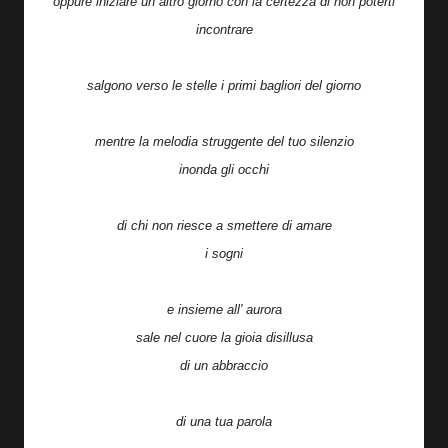
oppure iniziare un altro giorno con la certezza di non poterti
incontrare
salgono verso le stelle i primi bagliori del giorno
mentre la melodia struggente del tuo silenzio
inonda gli occhi
di chi non riesce a smettere di amare
i sogni
e insieme all' aurora
sale nel cuore la gioia disillusa
di un abbraccio
di una tua parola