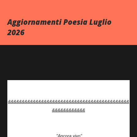
Aggiornamenti Poesia Luglio
2026
&&&&&&&&&&&&&&&&&&&&&&&&&&&&&&&&&&&&&&&&&&&&
&&&&&&&&&&&&
"Ancora vivo"