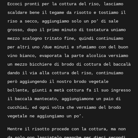
Eccoci pronti per la cottura del riso, lasciamo
scaldare bene il tegame da risotto e tostiamo il
riso a secco, aggiungiamo solo un po’ di sale
grosso, dopo il primo minuto di tostatura uniamo
mezzo scalogno tritato fine, quindi continuiamo
per altri uno /due minuti e sfumiamo con del buon
vino bianco, evaporata la parte alcolica versiamo
un mezzo bicchiere di brodo di cottura del baccalà
dando il via alla cottura del riso, continuiamo
però aggiungendo il nostro brodo vegetale
bollente, giunti a metà cottura fa il suo ingresso
il baccalà mantecato, aggiungiamone un paio di
cucchiai, ed ogni volta che versiamo del brodo
vegetale ne aggiungiamo un po’.
Mentre il risotto procede con la cottura, ma non
da solo non lasciatelo neanche per dieci secondi