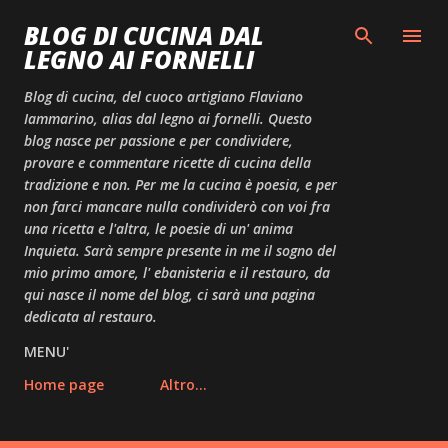
Passa ai contenuti principali
BLOG DI CUCINA DAL
LEGNO AI FORNELLI
Blog di cucina, del cuoco artigiano Flaviano
Iammarino, alias dal legno ai fornelli. Questo
blog nasce per passione e per condividere,
provare e commentare ricette di cucina della
tradizione e non. Per me la cucina è poesia, e per
non farci mancare nulla condividerò con voi fra
una ricetta e l'altra, le poesie di un' anima
Inquieta. Sarà sempre presente in me il sogno del
mio primo amore, l' ebanisteria e il restauro, da
qui nasce il nome del blog, ci sarà una pagina
dedicata al restauro.
MENU'
Home page
Altro…