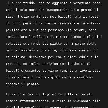
Il burro freddo
che ho aggiunto e veramente poco,
una piccola noce per duecentocinquanta grammi di
riso, l’olio contenuto nel baccalà farà il resto,
il burro però ci da quella cremosità e lucentezza
particolare a cui non possiamo rinunciare, bene
impiattiamo livellando il risotto dando i classici
colpetti sul fondo del piatto con i palmo della
mano e passiamo a guarnire, giochiamo con un po’
di salsina, decoriamo poi con i fiori eduli e le
erbette, ed infine posizioniamo i cubetti di
baccalà croccante, serviamo fumante a tavola dove
ci aspettano i nostri ospiti amici e gustiamo
insieme il piatto.
Flaviano alias dal lego ai fornelli vi saluta
sempre affettuosamente, e vista la vicinanza alle
festività natalizie vi augura di trascorrere un