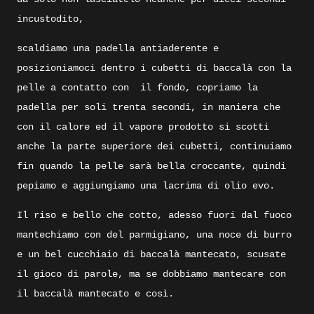
incustodito,
scaldiamo una padella antiaderente e
posizioniamoci dentro i cubetti di baccalà con la
pelle a contatto con
il fondo, copriamo la
padella per soli trenta secondi, in maniera che
con il calore ed il vapore prodotto si scotti
anche la parte superiore dei cubetti, continuiamo
fin quando la pelle sarà bella croccante, quindi
pepiamo e aggiungiamo una lacrima di olio evo.
Il riso e bello che cotto, adesso fuori dal fuoco
mantechiamo con del parmigiano, una noce di burro
e un bel cucchiaio di baccalà mantecato, scusate
il gioco di parole, ma se dobbiamo mantecare con
il baccalà mantecato e così.