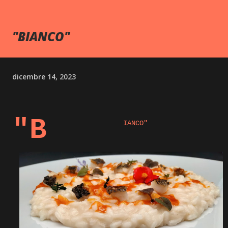
"BIANCO"
dicembre 14, 2023
"B
IANCO"