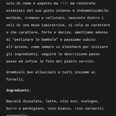
solo di nome e aspetto ma !!!! ma resterete
estasiati dal suo gusto intenso e indimenticabile,
morbido, cremoso e vellutato, nascosto dietro i
veli di una musa ispiratrice, si cela un carattere
e che carattere, forte e deciso, smettiamo adesso
di “pettinare le bambole” e passiamo subito
all’azione, come sempre vi elencherò per iniziare
gli ingredienti, seguirà la descrizione passo
passo ed infine le foto del piatto servito.
Grembiuli ben allacciati e tutti insieme ai
fornelli.
Ingredienti:
Baccalà dissalato, latte, olio evo, scalogno,
burro e parmigiano, vino bianco, riso carnaroli
acquerello.