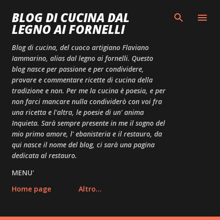
Passa ai contenuti principali
BLOG DI CUCINA DAL
LEGNO AI FORNELLI
Blog di cucina, del cuoco artigiano Flaviano
Iammarino, alias dal legno ai fornelli. Questo
blog nasce per passione e per condividere,
provare e commentare ricette di cucina della
tradizione e non. Per me la cucina è poesia, e per
non farci mancare nulla condividerò con voi fra
una ricetta e l'altra, le poesie di un' anima
Inquieta. Sarà sempre presente in me il sogno del
mio primo amore, l' ebanisteria e il restauro, da
qui nasce il nome del blog, ci sarà una pagina
dedicata al restauro.
MENU'
Home page
Altro…