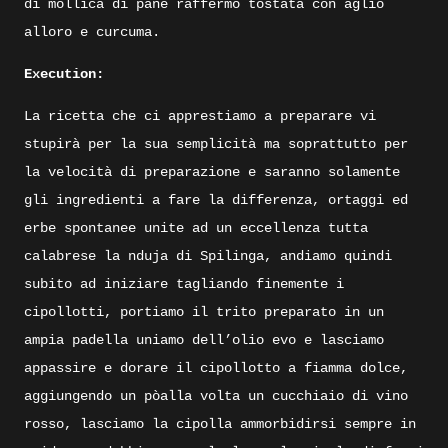
di mollica di pane raffermo tostata con aglio
alloro e curcuma.
Execution:
La ricetta che ci apprestiamo a preparare vi
stupirà per la sua semplicità ma soprattutto per
la velocità di preparazione e saranno solamente
gli ingredienti a fare la differenza, ortaggi ed
erbe spontanee unite ad un eccellenza tutta
calabrese la nduja di Spilinga, andiamo quindi
subito ad iniziare tagliando finemente i
cipollotti, portiamo il trito preparato in un
ampia padella uniamo dell’olio evo e lasciamo
appassire e dorare il cipollotto a fiamma dolce,
aggiungendo un pòalla volta un cucchiaio di vino
rosso, lasciamo la cipolla ammorbidirsi sempre in