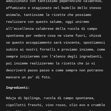
addizionato con tantissimo peperoncino calabrese,
affumicato e stagionato nel budello dello stesso
animale, tantissime le ricette che possiamo
realizzare con questo salume, oggi uniremo
all’eccellenza calabrese della rucola di campo
spontanea per vedere cosa ne viene fuori, chissà
se questo accoppiamento sarà vincente, spostiamoci
subito ai nostri fornelli e proviamo insieme, come
sempre inizieremo con l’elenco degli ingredienti,
poi insieme realizzeremo la ricetta che io vi
descriverò passo passo e come sempre non potranno
mancare un po’ di foto.
Ingredienti:
Nduja di Spilinga, rucola di campo spontanea,
cipollotti freschi, vino rosso, olio evo e crumble