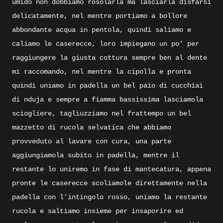
umido non dobbiamo rosolarla ma lasciarla disfarsi
delicatamente, nel mentre portiamo a bollore
abbondante acqua in pentola, quindi saliamo e
caliamo le caserecce, loro impiegano un po’ per
raggiungere la giusta cottura sempre ben al dente
mi raccomando, nel mentre la cipolla e pronta
quindi uniamo in padella un bel paio di cucchiai
di nduja e sempre a fiamma bassissima lasciamola
sciogliere, tagliuzziamo nel frattempo un bel
mazzetto di rucola selvatica che abbiamo
provveduto al lavare con cura, una parte
aggiungiamola subito in padella, mentre il
restante lo uniremo in fase di mantecatura, appena
pronte le caserecce scoliamole direttamente nella
padella con l’intingolo rosso, uniamo la restante
rucola e saltiamo insieme per insaporire ed