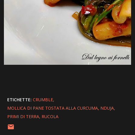
ETICHETTE:
CRUMBLE
MOLLICA DI PANE TOSTATA ALLA CURCUMA
NDUJA
PRIMI DI TERRA
RUCOLA