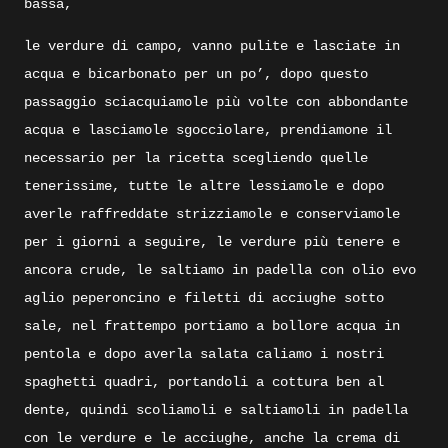
bassa,
le verdure di campo, vanno pulite e lasciate in
acqua e bicarbonato per un po’, dopo questo
passaggio sciacquiamole più volte con abbondante
acqua e lasciamole sgocciolare, prendiamone il
necessario per la ricetta scegliendo quelle
tenerissime, tutte le altre lessiamole e dopo
averle raffreddate strizziamole e conserviamole
per i giorni a seguire, le verdure più tenere e
ancora crude, le saltiamo in padella con olio evo
aglio peperoncino e filetti di acciughe sotto
sale, nel frattempo portiamo a bollore acqua in
pentola e dopo averla salata caliamo i nostri
spaghetti quadri, portandoli a cottura ben al
dente, quindi scoliamoli e saltiamoli in padella
con le verdure e le acciughe, anche la crema di