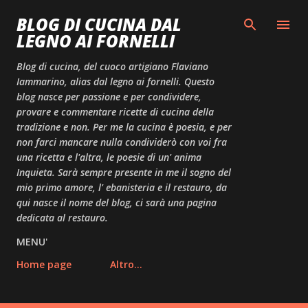
Passa ai contenuti principali
BLOG DI CUCINA DAL
LEGNO AI FORNELLI
Blog di cucina, del cuoco artigiano Flaviano
Iammarino, alias dal legno ai fornelli. Questo
blog nasce per passione e per condividere,
provare e commentare ricette di cucina della
tradizione e non. Per me la cucina è poesia, e per
non farci mancare nulla condividerò con voi fra
una ricetta e l'altra, le poesie di un' anima
Inquieta. Sarà sempre presente in me il sogno del
mio primo amore, l' ebanisteria e il restauro, da
qui nasce il nome del blog, ci sarà una pagina
dedicata al restauro.
MENU'
Home page
Altro…