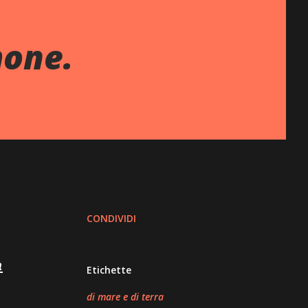
mone.
CONDIVIDI
a
Etichette
di mare e di terra