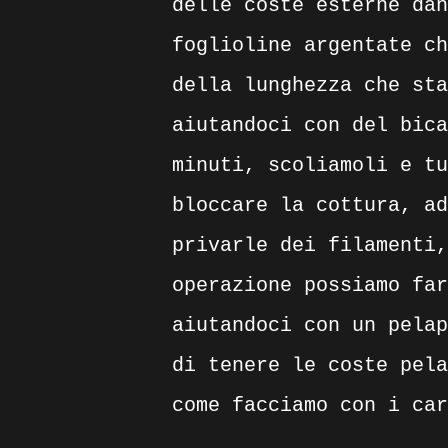
delle coste esterne dan
foglioline argentate ch
della lunghezza che sta
aiutandoci con del bica
minuti, scoliamoli e tu
bloccare la cottura, ad
privarle dei filamenti,
operazione possiamo far
aiutandoci con un pelap
di tenere le coste pela
come facciamo con i car