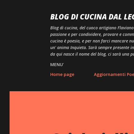
BLOG DI CUCINA DAL LE
Blog di cucina, del cuoco artigiano Flaviano
passione e per condividere, provare e comme
cucina è poesia, e per non farci mancare null
un' anima Inquieta. Sarà sempre presente in 
da qui nasce il nome del blog, ci sarà una p
MENU'
Home page
Aggiornamenti Poes