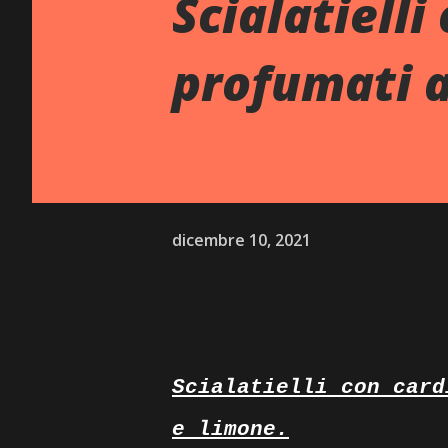
Scialatielli
profumati a
dicembre 10, 2021
Scialatielli con card
e limone.