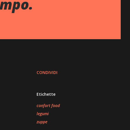
ampo.
CONDIVIDI
Etichette
confort food
legumi
zuppe