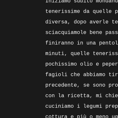
Iniziamo subito mondand
tenerissime da quelle p
diversa, dopo averle te
sciacquiamole bene pass
finiranno in una pentol
minuti, quelle teneriss
pochissimo olio e peper
fagioli che abbiamo tir
precedente, se sono pro
con la ricetta, mi chie
cuciniamo i legumi prep
cottura e più o meno ug