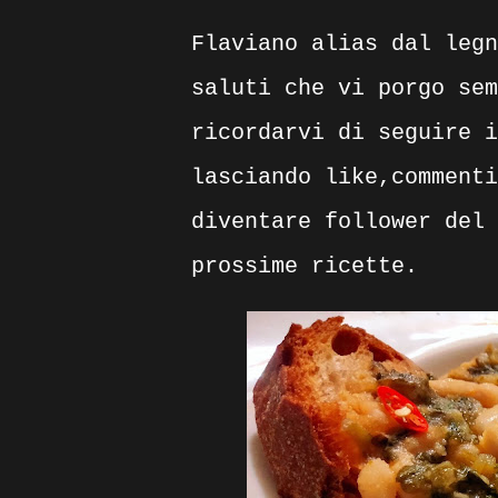
Flaviano alias dal legn
saluti che vi porgo sem
ricordarvi di seguire 
lasciando like,comment
diventare follower del 
prossime ricette.