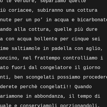
o le verdure, separiamo quelle
iù coriacee, subiranno una cottura
nute per un po’ in acqua e bicarbonat
ando alla cottura, quelle più dure
a con acqua bollente per cinque sei
ime saltiamole in padella con aglio,
oncino, nel frattempo controlliamo i
ato fuori dal congelatore il giorno
nti, ben scongelati possiamo proceder
derete perchè congelati!! Quando
ariamone in abbondanza, il tempo di
uale e conserviamoli porzionandoli,