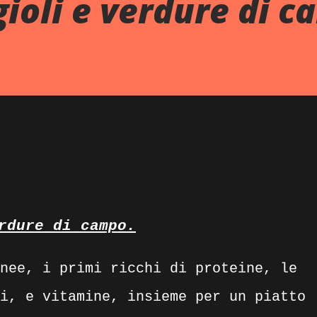
gioli e verdure di c
rdure di campo.
nee, i primi ricchi di proteine, le
i, e vitamine, insieme per un piatto