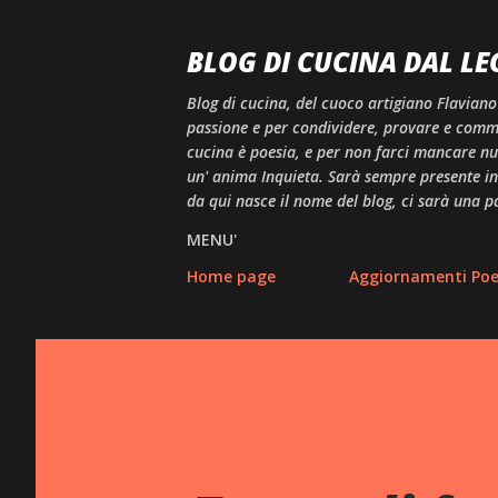
BLOG DI CUCINA DAL LE
Blog di cucina, del cuoco artigiano Flaviano
passione e per condividere, provare e comme
cucina è poesia, e per non farci mancare null
un' anima Inquieta. Sarà sempre presente in 
da qui nasce il nome del blog, ci sarà una p
MENU'
Home page
Aggiornamenti Poes