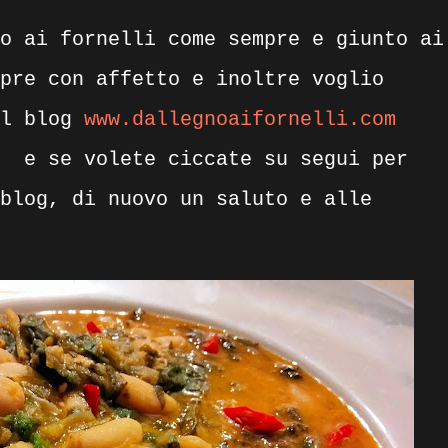
o ai fornelli come sempre e giunto ai
pre con affetto e inoltre voglio
il blog
www.dallegnoaifornelli.com
i
e se volete ciccate su segui per
blog, di nuovo un saluto e alle