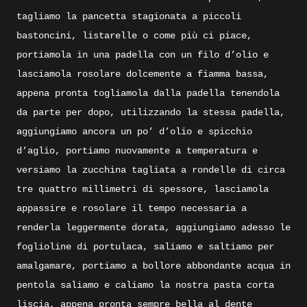
tagliamo la pancetta stagionata a piccoli
bastoncini, listarelle o come più ci piace,
portiamola in una padella con un filo d’olio e
lasciamola rosolare dolcemente a fiamma bassa,
appena pronta togliamola dalla padella tenendola
da parte per dopo, utilizzando la stessa padella,
aggiungiamo ancora un po’ d’olio e spicchio
d’aglio, portiamo nuovamente a temperatura e
versiamo la zucchina tagliata a rondelle di circa
tre quattro millimetri di spessore, lasciamola
appassire e rosolare il tempo necessaria a
renderla leggermente dorata, aggiungiamo adesso le
foglioline di portulaca, saliamo e saltiamo per
amalgamare, portiamo a bollore abbondante acqua in
pentola saliamo e caliamo la nostra pasta corta
liscia, appena pronta sempre bella al dente