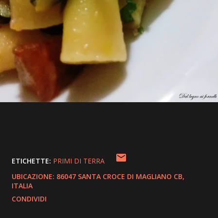
ETICHETTE:
PRIMI DI TERRA
UBICAZIONE:
86047 SANTA CROCE DI MAGLIANO CB,
ITALIA
CONDIVIDI