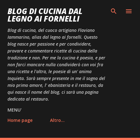
Passa ai contenuti principali
BLOG DI CUCINA DAL
LEGNO AI FORNELLI
Blog di cucina, del cuoco artigiano Flaviano
Iammarino, alias dal legno ai fornelli. Questo
blog nasce per passione e per condividere,
provare e commentare ricette di cucina della
tradizione e non. Per me la cucina è poesia, e per
non farci mancare nulla condividerò con voi fra
una ricetta e l'altra, le poesie di un' anima
Inquieta. Sarà sempre presente in me il sogno del
mio primo amore, l' ebanisteria e il restauro, da
qui nasce il nome del blog, ci sarà una pagina
dedicata al restauro.
MENU'
Home page
Altro…