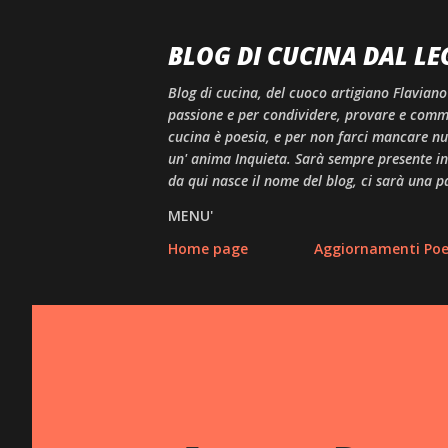
BLOG DI CUCINA DAL LE
Blog di cucina, del cuoco artigiano Flaviano
passione e per condividere, provare e comme
cucina è poesia, e per non farci mancare null
un' anima Inquieta. Sarà sempre presente in 
da qui nasce il nome del blog, ci sarà una p
MENU'
Home page
Aggiornamenti Poes