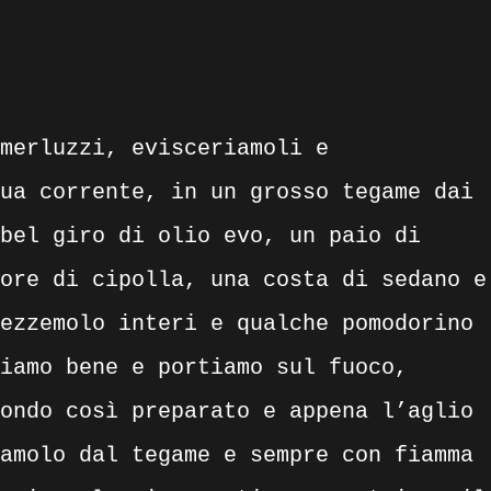
merluzzi, evisceriamoli e
ua corrente, in un grosso tegame dai
bel giro di olio evo, un paio di
ore di cipolla, una costa di sedano e
ezzemolo interi e qualche pomodorino
iamo bene e portiamo sul fuoco,
ondo così preparato e appena l’aglio
amolo dal tegame e sempre con fiamma