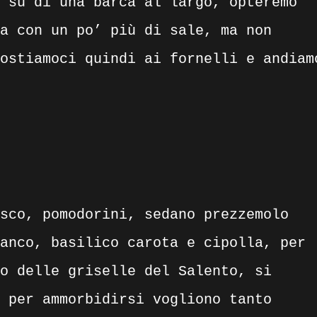
 su di una barca al largo, opteremo
a con un po’ più di sale, ma non
ostiamoci quindi ai fornelli e andiam
sco, pomodorini, sedano prezzemolo
anco, basilico carota e cipolla, per
o delle griselle del Salento, si
 per ammorbidirsi vogliono tanto