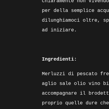
chiaramente non vivendo
per della semplice acqu
dilunghiamoci oltre, sp
ad iniziare.
Ingredienti:
Merluzzi di pescato fre
aglio sale olio vino bi
accompagnare il brodett
proprio quelle dure che