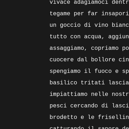
vivace adagiamoci dentr
tegame per far insapori
un goccio di vino bianc
tutto con acqua, aggiun
assaggiamo, copriamo po
cuocere dal bollore cin
spengiamo il fuoco e sp
basilico tritati lascia
impiattiamo nelle nostr
pesci cercando di lasci
brodetto e le frisellin
catturando il sapore de