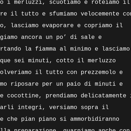
o i merluzzi, scuotiamo e roteiamo il
re il tutto e sfumiamo velocemente co
o, lasciamo evaporare e copriamo il
giamo ancora un po’ di sale e
rtando la fiamma al minimo e lasciamo
que sei minuti, cotto il merluzzo
olveriamo il tutto con prezzemolo e
mo riposare per un paio di minuti e
e cocottine, prendiamo delicatamente 
arli integri, versiamo sopra il
e che pian piano si ammorbidiranno
lla preparazione, guarniamo anche con