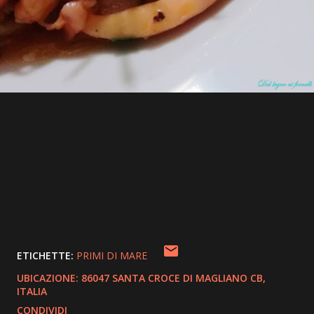
ETICHETTE:
PRIMI DI MARE
UBICAZIONE:
86047 SANTA CROCE DI MAGLIANO CB,
ITALIA
CONDIVIDI