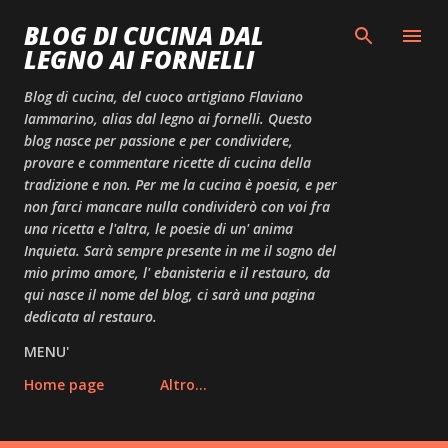
Passa ai contenuti principali
BLOG DI CUCINA DAL
LEGNO AI FORNELLI
Blog di cucina, del cuoco artigiano Flaviano
Iammarino, alias dal legno ai fornelli. Questo
blog nasce per passione e per condividere,
provare e commentare ricette di cucina della
tradizione e non. Per me la cucina è poesia, e per
non farci mancare nulla condividerò con voi fra
una ricetta e l'altra, le poesie di un' anima
Inquieta. Sarà sempre presente in me il sogno del
mio primo amore, l' ebanisteria e il restauro, da
qui nasce il nome del blog, ci sarà una pagina
dedicata al restauro.
MENU'
Home page
Altro…