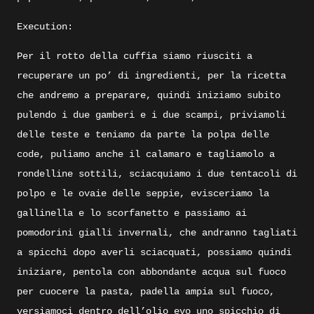
Execution:
Per il rotto della cuffia siamo riusciti a
recuperare un po’ di ingredienti, per la ricetta
che andremo a preparare, quindi iniziamo subito
pulendo i due gamberi e i due scampi, priviamoli
delle teste e teniamo da parte la polpa delle
code, puliamo anche il calamaro e tagliamolo a
rondelline sottili, sciacquiamo i due tentacoli di
polpo e le ovaie delle seppie, evisceriamo la
gallinella e lo scorfanetto e passiamo ai
pomodorini gialli invernali, che andranno tagliati
a spicchi dopo averli sciacquati, possiamo quindi
iniziare, pentola con abbondante acqua sul fuoco
per cuocere la pasta, padella ampia sul fuoco,
versiamoci dentro dell’olio evo uno spicchio di