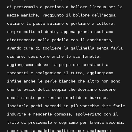
di prezzemolo e portiamo a bollore l’acqua per le
mezze maniche, raggiunto il bollore dell’acqua
caliamo la pasta saliamo e portiamo a cottura,
sempre molto al dente, appena pronta scoliamo
direttamente nella padella con il condimento,
avendo cura di togliere la gallinella senza farla
disfare, così come anche lo scorfanetto,
aggiungiamo adesso la polpa dei crostacei a
tocchetti e amalgamiamo il tutto, aggiungiamo
infine anche le perle bianche che altro non sono
che le ovaie della seppia che dovranno cuocere
quasi niente per restare morbide e burrose,
lasciarle pochi secondi in più vorrebbe dire farle
indurire e renderle gommose, spolveriamo con il
trito di prezzemolo e copriamo per trenta secondi,
scopriamo la padella saltiamo per amalgamare