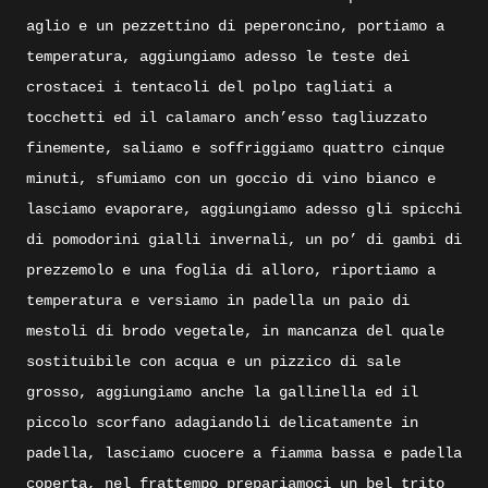
aglio e un pezzettino di peperoncino, portiamo a
temperatura, aggiungiamo adesso le teste dei
crostacei i tentacoli del polpo tagliati a
tocchetti ed il calamaro anch’esso tagliuzzato
finemente, saliamo e soffriggiamo quattro cinque
minuti, sfumiamo con un goccio di vino bianco e
lasciamo evaporare, aggiungiamo adesso gli spicchi
di pomodorini gialli invernali, un po’ di gambi di
prezzemolo e una foglia di alloro, riportiamo a
temperatura e versiamo in padella un paio di
mestoli di brodo vegetale, in mancanza del quale
sostituibile con acqua e un pizzico di sale
grosso, aggiungiamo anche la gallinella ed il
piccolo scorfano adagiandoli delicatamente in
padella, lasciamo cuocere a fiamma bassa e padella
coperta, nel frattempo prepariamoci un bel trito