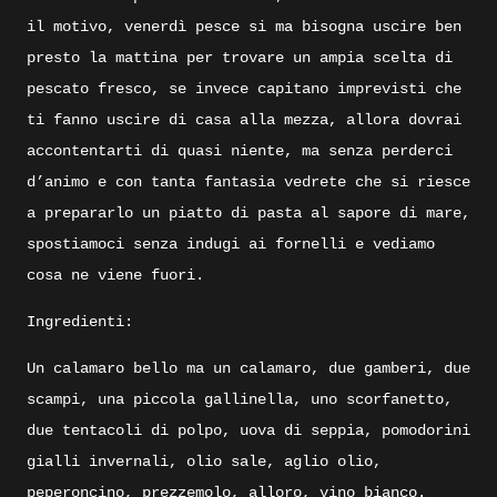
il motivo, venerdì pesce si ma bisogna uscire ben
presto la mattina per trovare un ampia scelta di
pescato fresco, se invece capitano imprevisti che
ti fanno uscire di casa alla mezza, allora dovrai
accontentarti di quasi niente, ma senza perderci
d’animo e con tanta fantasia vedrete che si riesce
a prepararlo un piatto di pasta al sapore di mare,
spostiamoci senza indugi ai fornelli e vediamo
cosa ne viene fuori.
Ingredienti:
Un calamaro bello ma un calamaro, due gamberi, due
scampi, una piccola gallinella, uno scorfanetto,
due tentacoli di polpo, uova di seppia, pomodorini
gialli invernali, olio sale, aglio olio,
peperoncino, prezzemolo, alloro, vino bianco.