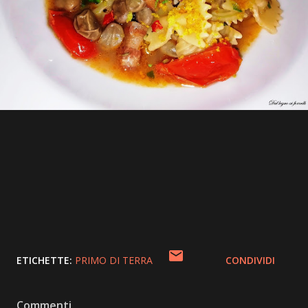
ETICHETTE:
PRIMO DI TERRA
CONDIVIDI
Commenti