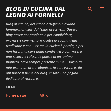
Passa ai contenuti principali
BLOG DI CUCINA DAL
LEGNO AI FORNELLI
Blog di cucina, del cuoco artigiano Flaviano
Iammarino, alias dal legno ai fornelli. Questo
blog nasce per passione e per condividere,
provare e commentare ricette di cucina della
tradizione e non. Per me la cucina è poesia, e per
non farci mancare nulla condividerò con voi fra
una ricetta e l'altra, le poesie di un' anima
Inquieta. Sarà sempre presente in me il sogno del
mio primo amore, l' ebanisteria e il restauro, da
qui nasce il nome del blog, ci sarà una pagina
dedicata al restauro.
MENU'
Home page
Altro…