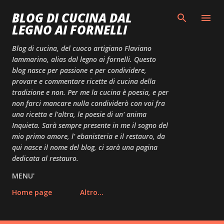
Passa ai contenuti principali
BLOG DI CUCINA DAL
LEGNO AI FORNELLI
Blog di cucina, del cuoco artigiano Flaviano
Iammarino, alias dal legno ai fornelli. Questo
blog nasce per passione e per condividere,
provare e commentare ricette di cucina della
tradizione e non. Per me la cucina è poesia, e per
non farci mancare nulla condividerò con voi fra
una ricetta e l'altra, le poesie di un' anima
Inquieta. Sarà sempre presente in me il sogno del
mio primo amore, l' ebanisteria e il restauro, da
qui nasce il nome del blog, ci sarà una pagina
dedicata al restauro.
MENU'
Home page
Altro…