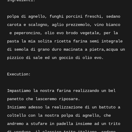
Ingredienti:
polpa di agnello, funghi porcini freschi, sedano
carota e scalogno, aglio prezzemolo, vino bianco
e peperoncino, olio evo brodo vegetale, per la
pasta la mia solita ricetta farina semi integrale
di semola di grano duro macinata a pietra,acqua un
pizzico di sale ed un goccio di olio evo.
Execution:
Impastiamo la nostra farina realizzando un bel
panetto che lasceremo riposare.
Iniziamo adesso la realizzazione di un battuto a
coltello con la nostra polpa di agnello, che
andremo a stufare in padella insieme ad un trito