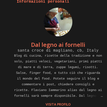
Informazioni personali
Dal legno ai fornelli
santa croce di magliano, cb, Italy
Blog di cucina, ricette della tradizione e non
solo, piatti veloci, vegetariani, primi piatti
di mare e di terra, zuppe legumi, risotti.
Salse, finger food, e tutto ciò che riguarda
il mondo del food. Potete seguire il blog e
commentare i post, chiedere consigli e
ricette. Flaviano Iammarino alias dal legno ai
fornelli sarà sempre disponibile. Dal legno ai
fornelli e anche cuoco a domicilio, affiliato
VISITA PROFILO