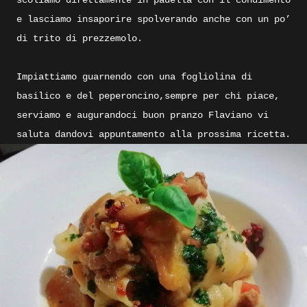
scoliamo direttamente in padella con il condimento
e lasciamo insaporire spolverando anche con un po’
di trito di prezzemolo.
Impiattiamo guarnendo con una fogliolina di
basilico e del peperoncino,sempre per chi piace,
serviamo e augurandoci buon pranzo Flaviano vi
saluta dandovi appuntamento alla prossima ricetta.