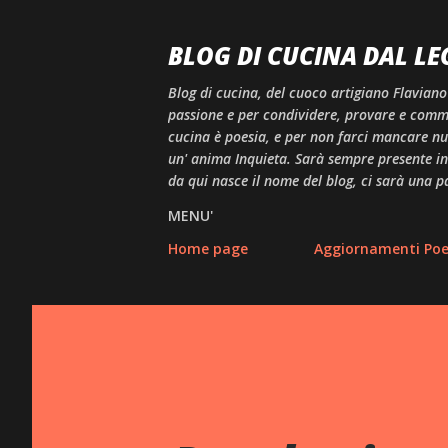
BLOG DI CUCINA DAL LE
Blog di cucina, del cuoco artigiano Flaviano
passione e per condividere, provare e comme
cucina è poesia, e per non farci mancare null
un' anima Inquieta. Sarà sempre presente in 
da qui nasce il nome del blog, ci sarà una p
MENU'
Home page
Aggiornamenti Poes