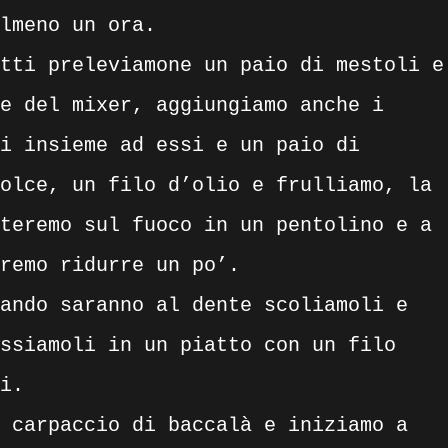
lmeno un ora.
tti preleviamone un paio di mestoli e
e del mixer, aggiungiamo anche i
i insieme ad essi e un paio di
olce, un filo d’olio e frulliamo, la
teremo sul fuoco in un pentolino e a
eremo ridurre un po’.
ando saranno al dente scoliamoli e
ssiamoli in un piatto con un filo
i.
 carpaccio di baccalà e iniziamo a