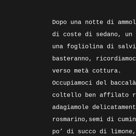
Dopo una notte di ammol
di coste di sedano, un 
una fogliolina di salvi
basteranno, ricordiamoc
verso metà cottura.
Occupiamoci del baccalà
coltello ben affilato r
adagiamole delicatament
rosmarino,semi di cumin
po’ di succo di limone,