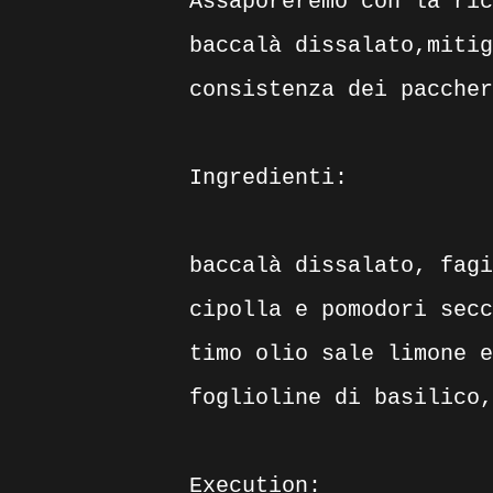
Assaporeremo con la ric
baccalà dissalato,mitig
consistenza dei paccher
Ingredienti:
baccalà dissalato, fagi
cipolla e pomodori secc
timo olio sale limone e
foglioline di basilico,
Execution: