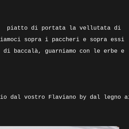
 piatto di portata la vellutata di
iamoci sopra i paccheri e sopra essi
 di baccalà, guarniamo con le erbe e
io dal vostro Flaviano by dal legno a