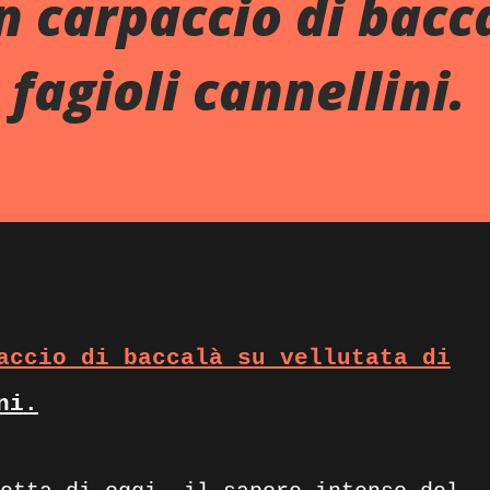
n carpaccio di bacc
 fagioli cannellini.
accio di baccalà su vellutata di
ni.