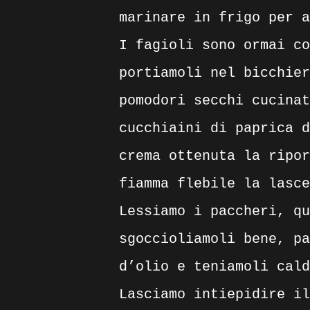
marinare in frigo per a
I fagioli sono ormai co
portiamoli nel bicchier
pomodori secchi cucinat
cucchiaini di paprica d
crema ottenuta la ripor
fiamma flebile la lasc
Lessiamo i paccheri, qu
sgoccioliamoli bene, pa
d’olio e teniamoli cald
Lasciamo intiepidire il