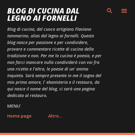
Passa ai contenuti principali
BLOG DI CUCINA DAL
LEGNO AI FORNELLI
Blog di cucina, del cuoco artigiano Flaviano
Iammarino, alias dal legno ai fornelli. Questo
blog nasce per passione e per condividere,
provare e commentare ricette di cucina della
tradizione e non. Per me la cucina è poesia, e per
non farci mancare nulla condividerò con voi fra
una ricetta e l'altra, le poesie di un' anima
Inquieta. Sarà sempre presente in me il sogno del
mio primo amore, l' ebanisteria e il restauro, da
qui nasce il nome del blog, ci sarà una pagina
dedicata al restauro.
MENU'
Home page
Altro…