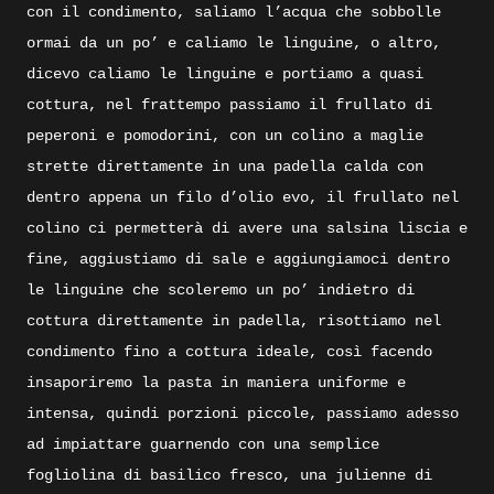
con il condimento, saliamo l’acqua che sobbolle
ormai da un po’ e caliamo le linguine, o altro,
dicevo caliamo le linguine e portiamo a quasi
cottura, nel frattempo passiamo il frullato di
peperoni e pomodorini, con un colino a maglie
strette direttamente in una padella calda con
dentro appena un filo d’olio evo, il frullato nel
colino ci permetterà di avere una salsina liscia e
fine, aggiustiamo di sale e aggiungiamoci dentro
le linguine che scoleremo un po’ indietro di
cottura direttamente in padella, risottiamo nel
condimento fino a cottura ideale, così facendo
insaporiremo la pasta in maniera uniforme e
intensa, quindi porzioni piccole, passiamo adesso
ad impiattare guarnendo con una semplice
fogliolina di basilico fresco, una julienne di