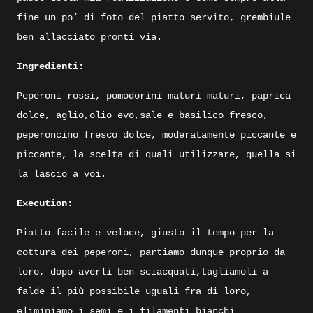
fine un po’ di foto del piatto servito, grembiule
ben allacciato pronti via.
Ingredienti:
Peperoni rossi, pomodorini maturi maturi, paprica
dolce, aglio,olio evo,sale e basilico fresco,
peperoncino fresco dolce, moderatamente piccante e
piccante, la scelta di quali utilizzare, quella si
la lascio a voi.
Execution:
Piatto facile e veloce, giusto il tempo per la
cottura dei peperoni, partiamo dunque proprio da
loro, dopo averli ben sciacquati,tagliamoli a
falde il più possibile uguali fra di loro,
eliminiamo i semi e i filamenti bianchi