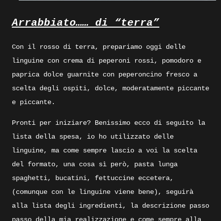
Arrabbiato…… di “terra”
Con il rosso di terra, prepariamo oggi delle
linguine con crema di peperoni rossi, pomodoro e
paprica dolce guarnite con peperoncino fresco a
scelta degli ospiti, dolce, moderatamente piccante
e piccante.
Pronti per iniziare? Benissimo ecco di seguito la
lista della spesa, io ho utilizzato delle
linguine, ma come sempre lascio a voi la scelta
del formato, una cosa sì però, pasta lunga
spaghetti, bucatini, fettuccine eccetera,
(comunque con le linguine viene bene), seguirà
alla lista degli ingredienti, la descrizione passo
passo della mia realizzazione e come sempre alla