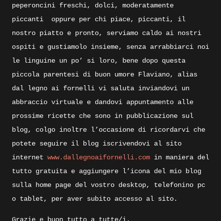
peperoncini freschi, dolci, moderatamente
piccanti
oppure per chi piace, piccanti, il
nostro piatto e pronto, serviamo caldo ai nostri
ospiti e gustiamolo insieme, senza arrabbiarci noi
le linguine un po’ si loro, bene dopo questa
piccola parentesi di buon umore Flaviano, alias
dal legno ai fornelli vi saluta inviandovi un
abbraccio virtuale e dandovi appuntamento alle
prossime ricette che sono in pubblicazione sul
blog, colgo inoltre l’occasione di ricordarvi che
potete seguire il blog iscrivendovi al sito
internet
www.dallegnoaifornelli.com
in maniera del
tutto gratuita e aggiungere l’icona del mio blog
sulla home page del vostro desktop, telefonino pc
o tablet, per aver subito accesso al sito.
Grazie e buon tutto a tutte/i.