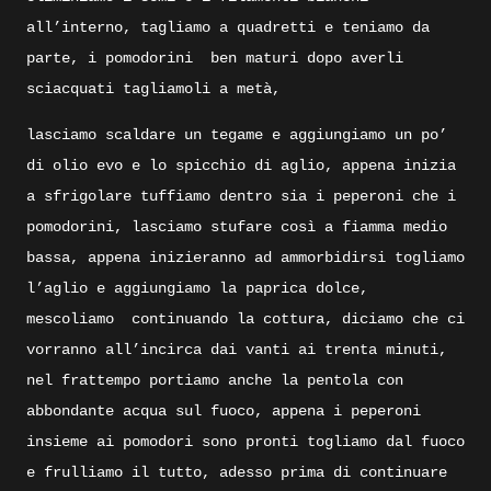
all’interno, tagliamo a quadretti e teniamo da
parte, i pomodorini
ben maturi dopo averli
sciacquati tagliamoli a metà,
lasciamo scaldare un tegame e aggiungiamo un po’
di olio evo e lo spicchio di aglio, appena inizia
a sfrigolare tuffiamo dentro sia i peperoni che i
pomodorini, lasciamo stufare così a fiamma medio
bassa, appena inizieranno ad ammorbidirsi togliamo
l’aglio e aggiungiamo la paprica dolce,
mescoliamo
continuando la cottura, diciamo che ci
vorranno all’incirca dai vanti ai trenta minuti,
nel frattempo portiamo anche la pentola con
abbondante acqua sul fuoco, appena i peperoni
insieme ai pomodori sono pronti togliamo dal fuoco
e frulliamo il tutto, adesso prima di continuare