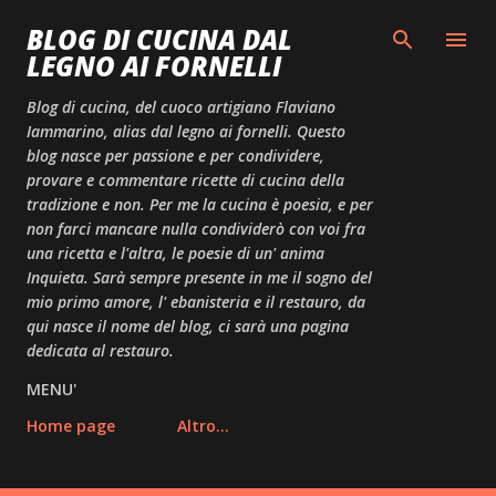
Passa ai contenuti principali
BLOG DI CUCINA DAL
LEGNO AI FORNELLI
Blog di cucina, del cuoco artigiano Flaviano
Iammarino, alias dal legno ai fornelli. Questo
blog nasce per passione e per condividere,
provare e commentare ricette di cucina della
tradizione e non. Per me la cucina è poesia, e per
non farci mancare nulla condividerò con voi fra
una ricetta e l'altra, le poesie di un' anima
Inquieta. Sarà sempre presente in me il sogno del
mio primo amore, l' ebanisteria e il restauro, da
qui nasce il nome del blog, ci sarà una pagina
dedicata al restauro.
MENU'
Home page
Altro…