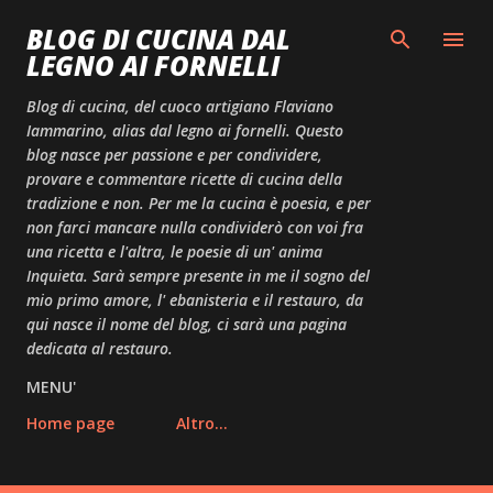
Passa ai contenuti principali
BLOG DI CUCINA DAL
LEGNO AI FORNELLI
Blog di cucina, del cuoco artigiano Flaviano
Iammarino, alias dal legno ai fornelli. Questo
blog nasce per passione e per condividere,
provare e commentare ricette di cucina della
tradizione e non. Per me la cucina è poesia, e per
non farci mancare nulla condividerò con voi fra
una ricetta e l'altra, le poesie di un' anima
Inquieta. Sarà sempre presente in me il sogno del
mio primo amore, l' ebanisteria e il restauro, da
qui nasce il nome del blog, ci sarà una pagina
dedicata al restauro.
MENU'
Home page
Altro…