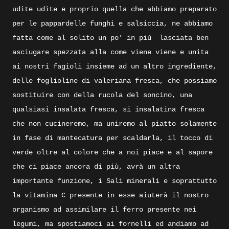
udite udite e proprio quella che abbiamo preparato
per le pappardelle funghi e salsiccia, ne abbiamo
fatta come al solito un po’ in più
lasciata ben
asciugare spezzata alla come viene viene e unita
ai nostri fagioli insieme ad un altro ingrediente,
delle foglioline di valeriana fresca, che possiamo
sostituire con della rucola del soncino, una
qualsiasi insalata fresca, si insalatina fresca
che non cucineremo, ma uniremo al piatto solamente
in fase di mantecatura per scaldarla, il tocco di
verde oltre al colore che a noi piace e al sapore
che ci piace ancora di più, avrà un altra
importante funzione, i Sali minerali e soprattutto
la vitamina C presente in esse aiuterà il nostro
organismo ad assimilare il ferro presente nei
legumi, ma spostiamoci ai fornelli ed andiamo ad