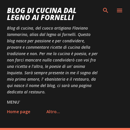
Passa ai contenuti principali
BLOG DI CUCINA DAL
LEGNO AI FORNELLI
Blog di cucina, del cuoco artigiano Flaviano
Iammarino, alias dal legno ai fornelli. Questo
blog nasce per passione e per condividere,
provare e commentare ricette di cucina della
tradizione e non. Per me la cucina è poesia, e per
non farci mancare nulla condividerò con voi fra
una ricetta e l'altra, le poesie di un' anima
Inquieta. Sarà sempre presente in me il sogno del
mio primo amore, l' ebanisteria e il restauro, da
qui nasce il nome del blog, ci sarà una pagina
dedicata al restauro.
MENU'
Home page
Altro…