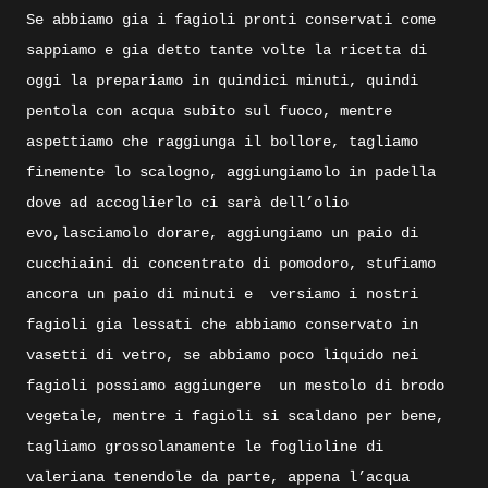
Se abbiamo gia i fagioli pronti conservati come
sappiamo e gia detto tante volte la ricetta di
oggi la prepariamo in quindici minuti, quindi
pentola con acqua subito sul fuoco, mentre
aspettiamo che raggiunga il bollore, tagliamo
finemente lo scalogno, aggiungiamolo in padella
dove ad accoglierlo ci sarà dell’olio
evo,lasciamolo dorare, aggiungiamo un paio di
cucchiaini di concentrato di pomodoro, stufiamo
ancora un paio di minuti e
versiamo i nostri
fagioli gia lessati che abbiamo conservato in
vasetti di vetro, se abbiamo poco liquido nei
fagioli possiamo aggiungere
un mestolo di brodo
vegetale, mentre i fagioli si scaldano per bene,
tagliamo grossolanamente le foglioline di
valeriana tenendole da parte, appena l’acqua