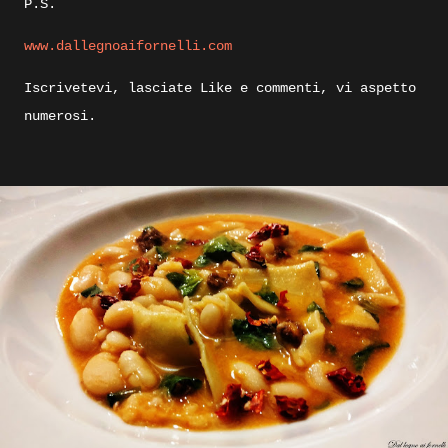
P.S.
www.dallegnoaifornelli.com
Iscrivetevi, lasciate Like e commenti, vi aspetto
numerosi.