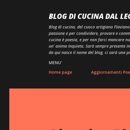
BLOG DI CUCINA DAL LE
Blog di cucina, del cuoco artigiano Flaviano
passione e per condividere, provare e comme
cucina è poesia, e per non farci mancare null
un' anima Inquieta. Sarà sempre presente in 
da qui nasce il nome del blog, ci sarà una p
MENU'
Home page
Aggiornamenti Poes