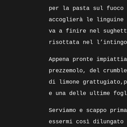
per la pasta sul fuoco 
accoglierà le linguine 
va a finire nel sughett
risottata nel l’intingo
Appena pronte impiattia
prezzemolo, del crumble
di limone grattugiato,p
e una delle ultime fogl
Serviamo e scappo prima
essermi così dilungato 