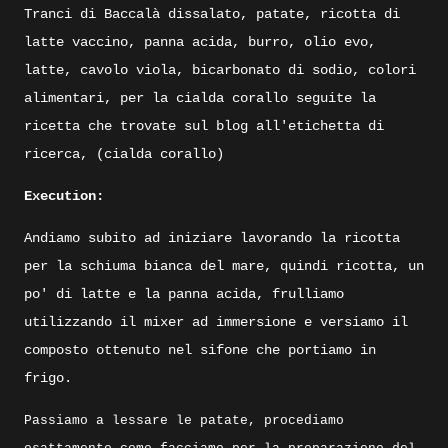
Tranci di Baccalà dissalato, patate, ricotta di
latte vaccino, panna acida, burro, olio evo,
latte, cavolo viola, bicarbonato di sodio, colori
alimentari, per la cialda corallo seguite la
ricetta che trovate sul blog all'etichetta di
ricerca, (cialda corallo)
Execution:
Andiamo subito ad iniziare lavorando la ricotta
per la schiuma bianca del mare, quindi ricotta, un
po' di latte e la panna acida, frulliamo
utilizzando il mixer ad immersione e versiamo il
composto ottenuto nel sifone che portiamo in
frigo.
Passiamo a lessare le patate, procediamo