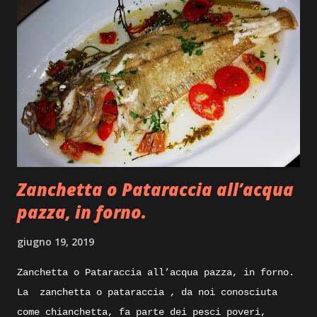
Zanchetta o Pataraccia all’acqua
pazza, in forno.
giugno 19, 2019
Zanchetta o Pataraccia all’acqua pazza, in forno.
La zanchetta o pataraccia , da noi conosciuta
come chianchetta, fa parte dei pesci poveri,