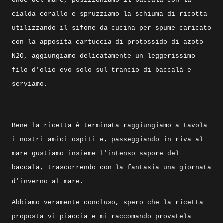
onde del mare, posizioniamo il baccalà con la
cialda corallo e spruzziamo la schiuma di ricotta
utilizzando il sifone da cucina per spume caricato
con la apposita cartuccia di protossido di azoto
N2O, aggiungiamo delicatamente un leggerissimo
filo d'olio evo solo sul trancio di baccalà e
serviamo.
Bene la ricetta è terminata raggiungiamo a tavola
i nostri amici ospiti e, passeggiando in riva al
mare gustiamo insieme l'intenso sapore del
baccala, trascorrendo con la fantasia una giornata
d'inverno al mare.
Abbiamo veramente concluso, spero che la ricetta
proposta vi piaccia e mi raccomando provatela