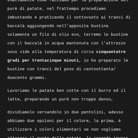
esattamente come facciamo per la preparazione del
purè di patate, nel frattempo procediamo
imbustando e praticando il sottovuoto ai tranci di
baccalà aggiungendo nell'apposita bustina
solamente un filo di olio evo, terremo le bustine
con il baccalà in acqua mantenuta con l'attrezzo
sous vide alla temperatura di circa
cinquantatre
gradi per trentacinque minuti
, io ho preparato le
bustine con tranci del peso di centoottanta/
duecento grammi.
Lavoriamo le patate ben cotte con il burro ed il
latte, preparando un purè non troppo denso,
dividiamolo versandolo in due pentolini, adesso
abbiamo due opzioni per il colore, la prima, è
utilizzare i colori alimentari se non vogliamo