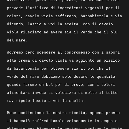
alterare il gusto delle patate, la seconda invece
prevede l'utilizzo di ingredienti vegetali per il
colore, cavolo viola zafferano, barbabietola e via
dicendo, lascio a voi la scelta, con il cavolo
viola riusciamo ad avere sia il verde che il blu
del mare,
dovremo pero scendere al compromesso con i sapori
alla crema di cavolo viola va aggiunto un pizzico
di bicarbonato per ottenere sia il blu che il
verde del mare dobbiamo solo dosare le quantità,
quindi faremo un bel po' di prove, con i colori
alimentari invece si velocizza di molto il tutto
ma, ripeto lascio a voi la scelta.
Bene continuiamo la nostra ricetta, appena pronto
il baccalà raffreddiamolo velocemente in acqua e