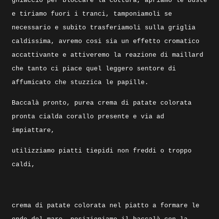
ghiaccio per bloccare la cottura, apriamo le buste
e tiriamo fuori i tranci, tamponiamoli se
necessario e subito trasferiamoli sulla griglia
caldissima, avremo cosi sia un effetto cromatico
accattivante e attiveremo la reazione di maillard
che tanto ci piace quel leggero sentore di
affumicato che stuzzica le papille.
Baccalà pronto, purea crema di patate colorata
pronta cialda corallo presente e via ad
impiattare,
utilizziamo piatti tiepidi non freddi o troppo
caldi,
crema di patate colorata nel piatto a formare le