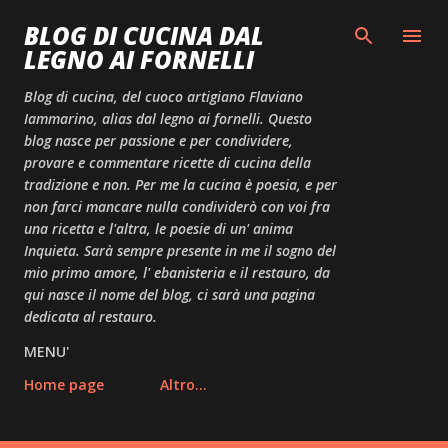
Passa ai contenuti principali
BLOG DI CUCINA DAL
LEGNO AI FORNELLI
Blog di cucina, del cuoco artigiano Flaviano
Iammarino, alias dal legno ai fornelli. Questo
blog nasce per passione e per condividere,
provare e commentare ricette di cucina della
tradizione e non. Per me la cucina è poesia, e per
non farci mancare nulla condividerò con voi fra
una ricetta e l'altra, le poesie di un' anima
Inquieta. Sarà sempre presente in me il sogno del
mio primo amore, l' ebanisteria e il restauro, da
qui nasce il nome del blog, ci sarà una pagina
dedicata al restauro.
MENU'
Home page
Altro…